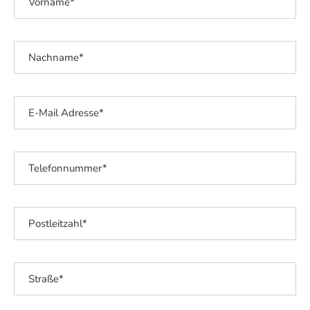
Kontakt
Karriere
Weihnachtsmärkte
Genuss
Wandern
Radfahren