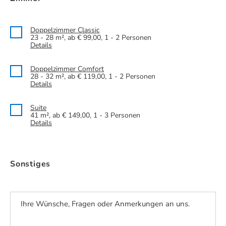
Doppelzimmer Classic
23 - 28 m², ab € 99,00, 1 - 2 Personen
Details
Doppelzimmer Comfort
28 - 32 m², ab € 119,00, 1 - 2 Personen
Details
Suite
41 m², ab € 149,00, 1 - 3 Personen
Details
Sonstiges