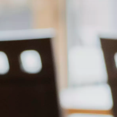
Kontakt
Karriere
Weihnachtsmärkte
Genuss
Wandern
Radfahren